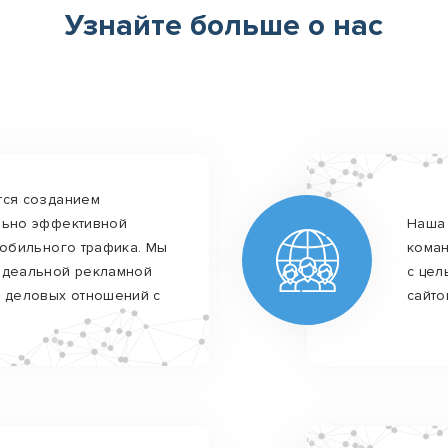
Узнайте больше о нас
тся созданием
льно эффективной
Наша 
мобильного трафика. Мы
коман
идеальной рекламной
с цел
 деловых отношений с
сайто