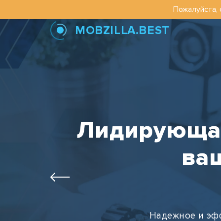
Пожалуйста, 
MOBZILLA.BEST
Лидирующая
ваш
Надежное и эф