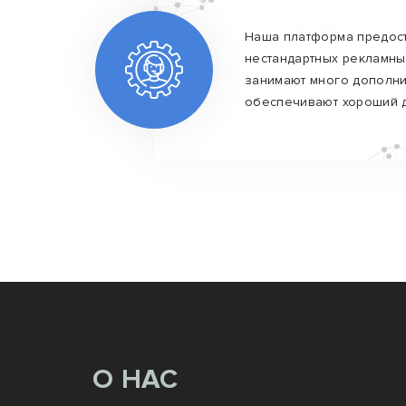
Наша платформа предос
нестандартных рекламны
занимают много дополни
обеспечивают хороший 
О НАС