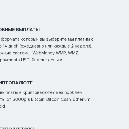
ДОБНЫЕ ВЫПЛАТЫ
т формата который вы выберите мы платим с
о 14 дней (ежедневно или каждые 2 недели).
ежные системы: WebMoney WMR, WMZ,
epayments USD, Яндекс деньги
РИПТОВАЛЮТЕ
 выплаты в криптовалюте? Без проблем!
 от 3000р в Bitcoin, Bitcoin Cash, Etherium,
old