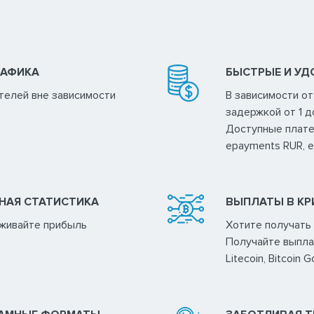
РАФИКА
БЫСТРЫЕ И У
телей вне зависимости
В зависимости о
задержкой от 1 д
Доступные плат
epayments RUR, 
НАЯ СТАТИСТИКА
ВЫПЛАТЫ В К
еживайте прибыль
Хотите получать
Получайте выплаты
Litecoin, Bitcoin G